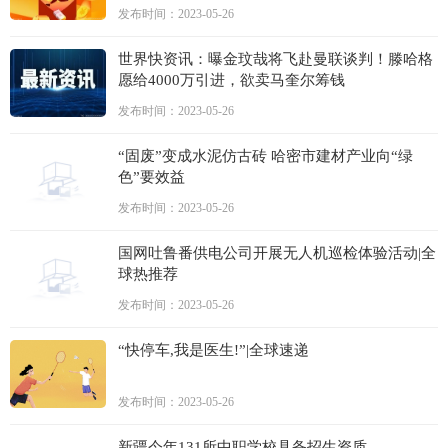
发布时间：2023-05-26
世界快资讯：曝金玟哉将飞赴曼联谈判！滕哈格
愿给4000万引进，欲卖马奎尔筹钱
发布时间：2023-05-26
“固废”变成水泥仿古砖 哈密市建材产业向“绿
色”要效益
发布时间：2023-05-26
国网吐鲁番供电公司开展无人机巡检体验活动|全
球热推荐
发布时间：2023-05-26
“快停车,我是医生!”|全球速递
发布时间：2023-05-26
新疆今年131所中职学校具备招生资质