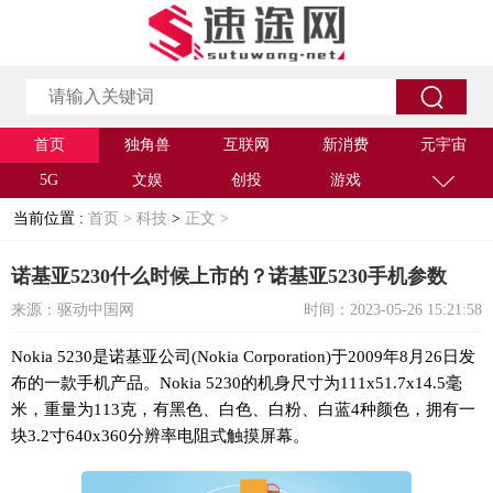
首页
独角兽
互联网
新消费
元宇宙
5G
文娱
创投
游戏
当前位置 :
首页 >
科技
>
正文 >
诺基亚5230什么时候上市的？诺基亚5230手机参数
来源：驱动中国网
时间：2023-05-26 15:21:58
Nokia 5230是诺基亚公司(Nokia Corporation)于2009年8月26日发
布的一款手机产品。Nokia 5230的机身尺寸为111x51.7x14.5毫
米，重量为113克，有黑色、白色、白粉、白蓝4种颜色，拥有一
块3.2寸640x360分辨率电阻式触摸屏幕。