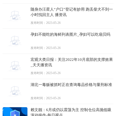
随身办汪星人“户口”登记有妙用 跑丢柴犬不到一
小时找回主人 播资讯
发布时间：2023-05-26
孕妇不能吃的海鲜列表图片_孕妇可以吃扇贝吗
发布时间：2023-05-26
宏观大类日报：关注2022年10月底部的支撑效果
_天天播资讯
发布时间：2023-05-26
湖北一毒贩被抓时正在查询毒品价格与量刑标准
发布时间：2023-05-26
赖文靓：6月或仍以震荡为主 控制仓位高抛低吸
滚动操作-每日视点