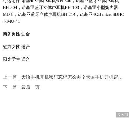
可选附件 诺基亚立体声耳机WH-500，诺基亚蓝牙立体声耳机
BH-504，诺基亚蓝牙立体声耳机BH-103，诺基亚小型扬声器
MD-8，诺基亚蓝牙立体声耳机BH-214，诺基亚4GB microSDHC
卡MU-41
商务男性 适合
魅力女性 适合
阳光学生 适合
上一篇：
天语手机开机密码忘记怎么办？天语手机开机密码可以设置几位数？
下一篇：
最后一页
X 关闭