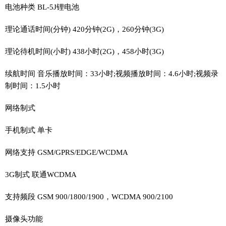
电池种类 BL-5J锂电池
理论通话时间(分钟) 420分钟(2G)，260分钟(3G)
理论待机时间(小时) 438小时(2G)，458小时(3G)
续航时间 音乐播放时间：33小时;视频播放时间：4.6小时;视频录
制时间：1.5小时
网络制式
手机制式 单卡
网络支持 GSM/GPRS/EDGE/WCDMA
3G制式 联通WCDMA
支持频段 GSM 900/1800/1900，WCDMA 900/2100
摄像头功能