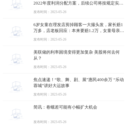
2022年度利润分配方案，后续公司将按规定实施
利润分配_每日热闻
发布时间：2023-05-26
6岁女童在理发店剪掉顾客一大撮头发，家长赔1
万多，店老板回应：本来要赔1.2万，女童母亲不
愿意，退了500块
发布时间：2023-05-26
美联储的利率困境变得更加复杂 美股将何去何
从？
发布时间：2023-05-26
焦点速递！“歌、舞、剧、展”惠民400余万 “乐动
蓉城”讲好大运故事
发布时间：2023-05-26
简讯：卷螺差可能有小幅扩大机会
发布时间：2023-05-26