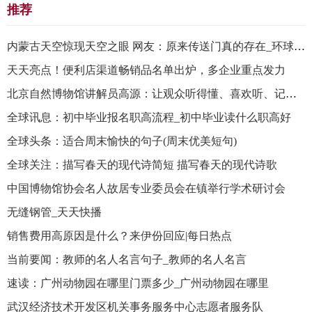
推荐
内蒙古天空惊现天空之眼 网友：原来传送门真的存在_环球热闻
天天亮点！便利店渠道畅销品名单出炉，多企业重点发力
北京自然博物馆讲解员高源：让观众听得懂、喜欢听、记得住 环球热推荐
全球讯息：初中毕业报名职高流程_初中毕业读什么职高好
全球头条：适合周末愉快的句子(周末优美短句)
全球关注：描写春天的现代诗简短 描写春天的现代诗歌
中国博物馆协会名人故居专业委员会在镇举行学术研讨会
无缝钢管_天天快播
销售费用高原因是什么？来伊份回应|每日热点
当前要闻：教师的名人名言句子_教师的名人名言
速读：广州动物园在哪里门票多少_广州动物园在哪里
武汉经济技术开发区机关事务服务中心志愿者服务队