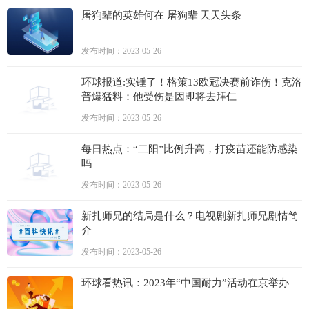
屠狗辈的英雄何在 屠狗辈|天天头条
发布时间：2023-05-26
环球报道:实锤了！格策13欧冠决赛前诈伤！克洛
普爆猛料：他受伤是因即将去拜仁
发布时间：2023-05-26
每日热点：“二阳”比例升高，打疫苗还能防感染
吗
发布时间：2023-05-26
新扎师兄的结局是什么？电视剧新扎师兄剧情简
介
发布时间：2023-05-26
环球看热讯：2023年“中国耐力”活动在京举办