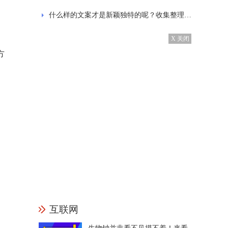
什么样的文案才是新颖独特的呢？收集整理的发抖音的经典文案
X 关闭
方
互联网