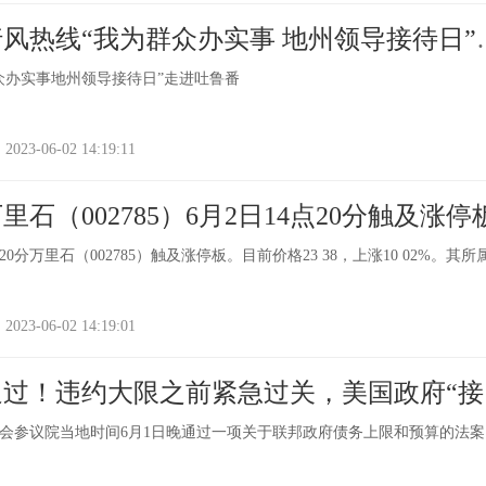
风热线“我为群众办实事 地州领导接待日”
众办实事地州领导接待日”走进吐鲁番
-06-02 14:19:11
石（002785）6月2日14点20分触及涨停
20分万里石（002785）触及涨停板。目前价格23 38，上涨10 02%。其所
-06-02 14:19:01
过！违约大限之前紧急过关，美国政府“接
？
会参议院当地时间6月1日晚通过一项关于联邦政府债务上限和预算的法案