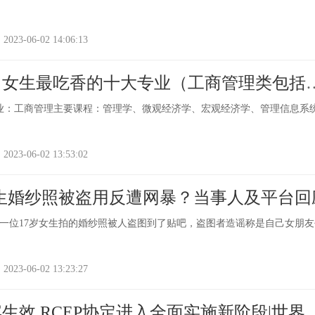
-06-02 14:06:13
：女生最吃香的十大专业（工商管理类包括
业：工商管理主要课程：管理学、微观经济学、宏观经济学、管理信息系
-06-02 13:53:02
生婚纱照被盗用反遭网暴？当事人及平台回
一位17岁女生拍的婚纱照被人盗图到了贴吧，盗图者造谣称是自己女朋友
-06-02 13:23:27
生效 RCEP协定进入全面实施新阶段|世界