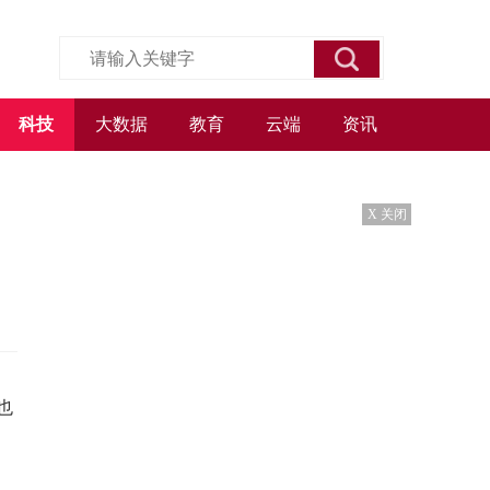
科技
大数据
教育
云端
资讯
X 关闭
也