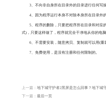
3、不向非自身所在目录外的目录进行任何写
4、因为程序运行本身不对除本身所在目录外
5、程序的删除，只要把程序所在目录和对应
式)，只要这样做了，程序就完全干净地从你的电
6、不需要安装，随意拷贝、复制就可以用(重
7、免费使用，是没有注册和任何限制的。
标签：
系统敏感区
系统起动区根目录
安装目录
程序
上一篇：
地下城守护者2黑屏是怎么回事？地下城
下一篇：
最后一页