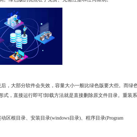
统后，大部分软件会失效，容量大小一般比绿色版要大些。而绿
形式，直接运行即可!卸载方法就是直接删除原文件目录。重装
目录、安装目录(windows目录)、程序目录(Program