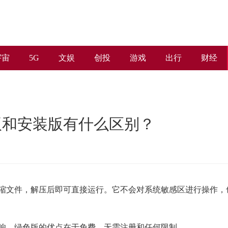
宇宙
5G
文娱
创投
游戏
出行
财经
版和安装版有什么区别？
缩文件，解压后即可直接运行。它不会对系统敏感区进行操作，
响。绿色版的优点在于免费、无需注册和任何限制。