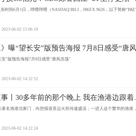
时间6月1日，哔哩哔哩（NASDAQ:BILI，HKEX:9626；以下简称“B站
-06-02 15:06:19
》曝“望长安”版预告海报 7月8日感受“唐
安”版预告海报7月8日感受“唐风浩荡”
-06-02 14:32:52
事丨30多年前的那个晚上 我在渔港边跟着
传递 全球通讯
在著名渔港沈家门，向您报道亚运火炬传递盛况；一进入这个繁华的渔港
-06-02 14:22:24