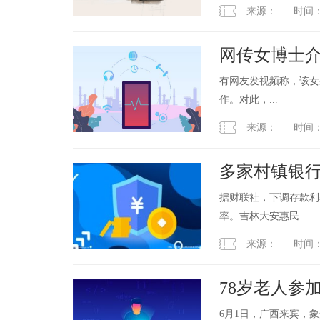
来源： 时间：2023
网传女博士
核查
有网友发视频称，该女
作。对此，...
来源： 时间：2023
多家村镇银行
球观察
据财联社，下调存款利
率。吉林大安惠民
来源： 时间：2023
78岁老人参
变形了
6月1日，广西来宾，