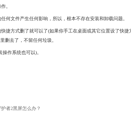
操作。
的任何文件产生任何影响，所以，根本不存在安装和卸载问题。
的快捷方式删了就可以了(如果你手工在桌面或其它位置设了快捷
脑里删去了，不留任何垃圾。
装操作系统也可以)。
目录
守护者2黑屏怎么办？