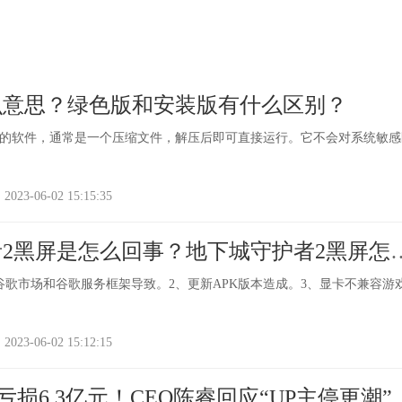
么意思？绿色版和安装版有什么区别？
的软件，通常是一个压缩文件，解压后即可直接运行。它不会对系统敏感
-06-02 15:15:35
2黑屏是怎么回事？地下城守护者2黑屏怎
谷歌市场和谷歌服务框架导致。2、更新APK版本造成。3、显卡不兼容游
-06-02 15:12:15
损6.3亿元！CEO陈睿回应“UP主停更潮” 