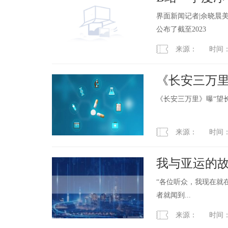
界看热讯
界面新闻记者|佘晓晨美东
公布了截至2023
来源： 时间：2023
《长安三万里
荡”
《长安三万里》曝“望长
来源： 时间：2023
我与亚运的故
者看亚运火炬
“各位听众，我现在就
者就闻到...
来源： 时间：2023