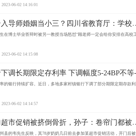
-06-02 14:16:01
介入导师婚姻当小三？四川省教育厅：学校
生在博士毕业答辩时被另一教授当场怒怼“顾老师一定会给你安排在高校
-06-02 14:15:08
下调长期限定存利率 下调幅度5-24BP不等
率的银行持续扩容。近日，多地多家村镇银行下调了部分期限定期存款利
-06-02 14:14:57
加超市促销被挤倒骨折，孙子：卷帘门都被
象州县的韦先生反映，其78岁奶奶几日前去参加某超市促销活动，开门后被