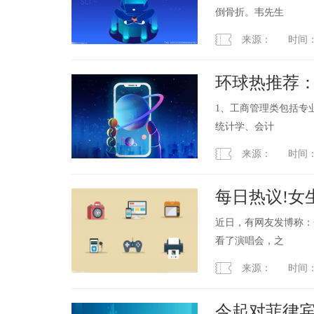
倒骨折。韦先生
来源： 时间：2023
环球热推荐
些专业）
1、工商管理类包括专
统计学、会计
来源： 时间：2023
每日热议!女
近日，有网友发博称：
看了演唱会，之
来源： 时间：2023
今起对菲律宾